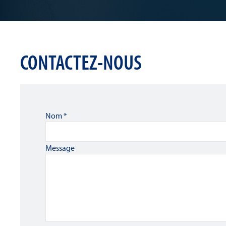
CONTACTEZ-NOUS
Nom
*
Message