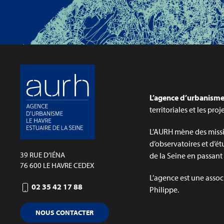
L’agence d’urbanisme 
territoriales et les pro
L’AURH mène des missi
d’observatoires et d’ét
39 RUE D’IÉNA
de la Seine en passant p
76 600 LE HAVRE CEDEX
L’agence est une assoc
02 35 42 17 88
Philippe.
NOUS CONTACTER