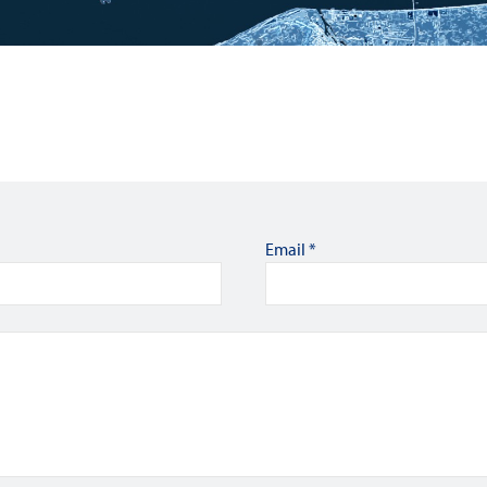
Email
*