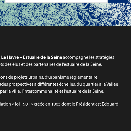
Le Havre – Estuaire de la Seine
accompagne les stratégies
jets des élus et des partenaires de l’estuaire de la Seine.
ons de projets urbains, d’urbanisme réglementaire,
udes prospectives à différentes échelles, du quartier à la Vallée
ar la ville, l’intercommunalité et l’estuaire de la Seine.
iation « loi 1901 » créée en 1965 dont le Président est Edouard