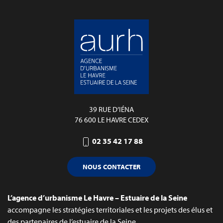
39 RUE D’IÉNA
76 600 LE HAVRE CEDEX
02 35 42 17 88
NOUS CONTACTER
L’agence d’urbanisme Le Havre – Estuaire de la Seine
accompagne les stratégies territoriales et les projets des élus et
des partenaires de l’estuaire de la Seine.