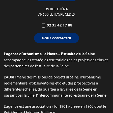
39 RUE D’IÉNA
76 600 LE HAVRE CEDEX
02 35 42 17 88
NOUS CONTACTER
L’agence d’urbanisme Le Havre – Estuaire de la Seine
accompagne les stratégies territoriales et les projets des élus et
des partenaires de l’estuaire de la Seine.
L’AURH mène des missions de projets urbains, d’urbanisme
réglementaire, d’observatoires et d’études prospectives à
différentes échelles, du quartier à la Vallée de la Seine en
passant par la ville, l’intercommunalité et l’estuaire de la Seine.
L’agence est une association « loi 1901 » créée en 1965 dont le
Président est Edouard Philippe.