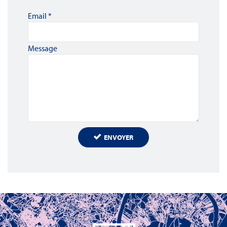
Email
*
Message
ENVOYER