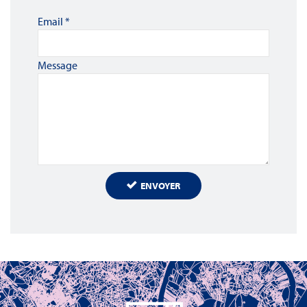
Email
*
Message
ENVOYER