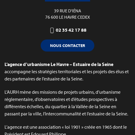
39 RUE D’IÉNA
76 600 LE HAVRE CEDEX
02 35 42 17 88
NOUS CONTACTER
L’agence d’urbanisme Le Havre – Estuaire de la Seine
accompagne les stratégies territoriales et les projets des élus et
des partenaires de l’estuaire de la Seine.
L’AURH mène des missions de projets urbains, d’urbanisme
réglementaire, d’observatoires et d’études prospectives à
différentes échelles, du quartier à la Vallée de la Seine en
passant par la ville, l’intercommunalité et l’estuaire de la Seine.
L’agence est une association « loi 1901 » créée en 1965 dont le
Président est Edouard Philippe.