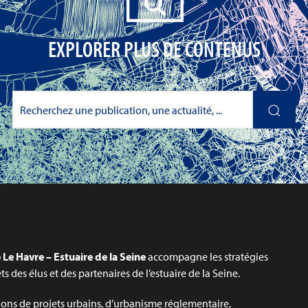
EXPLORER PLUS DE CONTENUS
Le Havre – Estuaire de la Seine
accompagne les stratégies
jets des élus et des partenaires de l’estuaire de la Seine.
ons de projets urbains, d’urbanisme réglementaire,