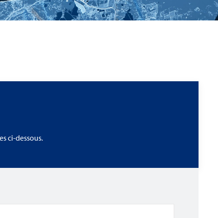
s ci-dessous.