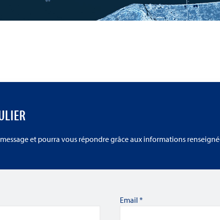
ULIER
 message et pourra vous répondre grâce aux informations renseignée
Email
*