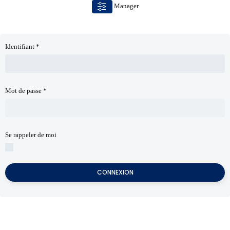
Manager
Skip to main content
Identifiant
*
Mot de passe
*
Se rappeler de moi
CONNEXION