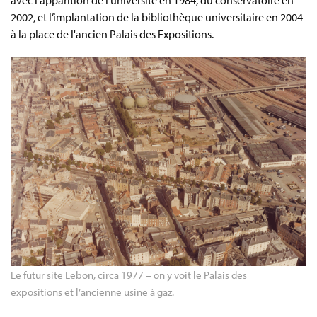
avec l’apparition de l’université en 1984, du conservatoire en
2002, et l’implantation de la bibliothèque universitaire en 2004
à la place de l'ancien Palais des Expositions.
Le futur site Lebon, circa 1977 – on y voit le Palais des 
expositions et l’ancienne usine à gaz.