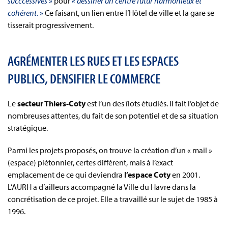
succcessives »
pour
« dessiner un centre futur harmonieux et
cohérent. »
Ce faisant, un lien entre l’Hôtel de ville et la gare se
tisserait progressivement.
AGRÉMENTER LES RUES ET LES ESPACES
PUBLICS, DENSIFIER LE COMMERCE
Le
secteur Thiers-Coty
est l’un des îlots étudiés. Il fait l’objet de
nombreuses attentes, du fait de son potentiel et de sa situation
stratégique.
Parmi les projets proposés, on trouve la création d’un « mail »
(espace) piétonnier, certes différent, mais à l’exact
emplacement de ce qui deviendra
l’espace Coty
en 2001.
L’AURH a d’ailleurs accompagné la Ville du Havre dans la
concrétisation de ce projet. Elle a travaillé sur le sujet de 1985 à
1996.