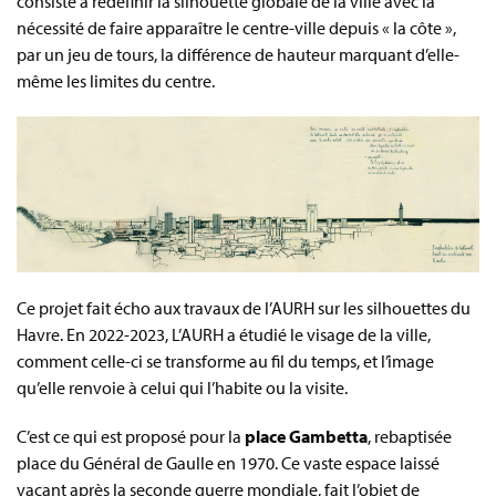
consiste à redéfinir la silhouette globale de la ville avec la
nécessité de faire apparaître le centre-ville depuis « la côte »,
par un jeu de tours, la différence de hauteur marquant d’elle-
même les limites du centre.
Ce projet fait écho aux travaux de l’AURH sur les silhouettes du
Havre. En 2022-2023, L’AURH a étudié le visage de la ville,
comment celle-ci se transforme au fil du temps, et l’image
qu’elle renvoie à celui qui l’habite ou la visite.
C’est ce qui est proposé pour la
place Gambetta
, rebaptisée
place du Général de Gaulle en 1970. Ce vaste espace laissé
vacant après la seconde guerre mondiale, fait l’objet de