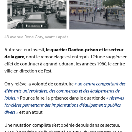
43 avenue René Coty, avant / après
Autre secteur investi,
le quartier Danton-prison et le secteur
de la gare
, dont le remodelage est entrepris. L’étude suggère en
effet de continuer à agrandir, durant les années 1980, le centre-
ville en direction de l’est.
On y relève la volonté de construire
« un centre comportant des
éléments universitaires, des commerces et des équipements de
loisirs. »
Pour ce faire, la présence dans le quartier de
« réserves
foncières permettant des implantations d'équipements publics
divers »
est un atout.
Une mutation complète s’est opérée depuis dans ce secteur,