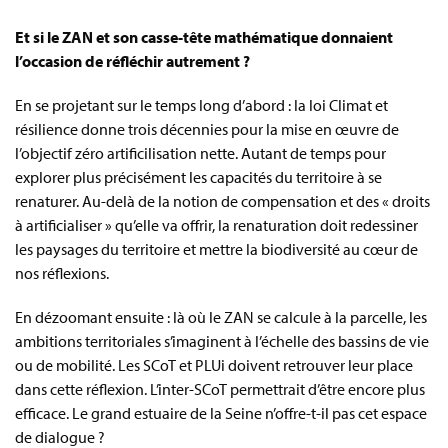
Et si le ZAN et son casse-tête mathématique donnaient
l’occasion de réfléchir autrement ?
En se projetant sur le temps long d’abord : la loi Climat et
résilience donne trois décennies pour la mise en œuvre de
l’objectif zéro artificilisation nette. Autant de temps pour
explorer plus précisément les capacités du territoire à se
renaturer. Au-delà de la notion de compensation et des « droits
à artificialiser » qu’elle va offrir, la renaturation doit redessiner
les paysages du territoire et mettre la biodiversité au cœur de
nos réflexions.
En dézoomant ensuite : là où le ZAN se calcule à la parcelle, les
ambitions territoriales s’imaginent à l’échelle des bassins de vie
ou de mobilité. Les SCoT et PLUi doivent retrouver leur place
dans cette réflexion. L’inter-SCoT permettrait d’être encore plus
efficace. Le grand estuaire de la Seine n’offre-t-il pas cet espace
de dialogue ?