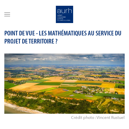
Skip to main content
POINT DE VUE - LES MATHÉMATIQUES AU SERVICE DU
PROJET DE TERRITOIRE ?
Crédit photo : Vincent Rustuel