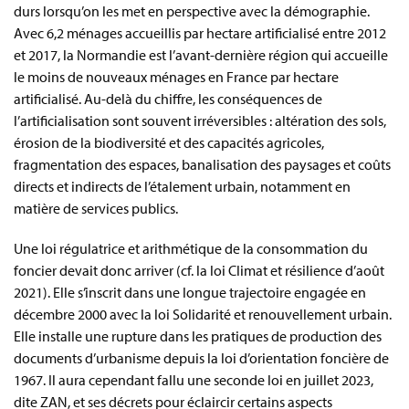
durs lorsqu’on les met en perspective avec la démographie.
Avec 6,2 ménages accueillis par hectare artificialisé entre 2012
et 2017, la Normandie est l’avant-dernière région qui accueille
le moins de nouveaux ménages en France par hectare
artificialisé. Au-delà du chiffre, les conséquences de
l’artificialisation sont souvent irréversibles : altération des sols,
érosion de la biodiversité et des capacités agricoles,
fragmentation des espaces, banalisation des paysages et coûts
directs et indirects de l’étalement urbain, notamment en
matière de services publics.
Une loi régulatrice et arithmétique de la consommation du
foncier devait donc arriver (cf. la loi Climat et résilience d’août
2021). Elle s’inscrit dans une longue trajectoire engagée en
décembre 2000 avec la loi Solidarité et renouvellement urbain.
Elle installe une rupture dans les pratiques de production des
documents d’urbanisme depuis la loi d’orientation foncière de
1967. Il aura cependant fallu une seconde loi en juillet 2023,
dite ZAN, et ses décrets pour éclaircir certains aspects