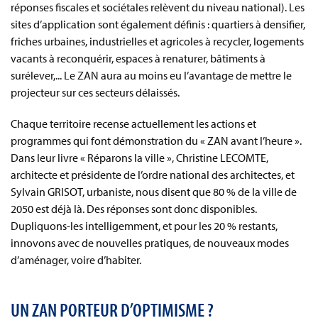
réponses fiscales et sociétales relèvent du niveau national). Les
sites d’application sont également définis : quartiers à densifier,
friches urbaines, industrielles et agricoles à recycler, logements
vacants à reconquérir, espaces à renaturer, bâtiments à
surélever,... Le ZAN aura au moins eu l’avantage de mettre le
projecteur sur ces secteurs délaissés.
Chaque territoire recense actuellement les actions et
programmes qui font démonstration du « ZAN avant l’heure ».
Dans leur livre « Réparons la ville », Christine LECOMTE,
architecte et présidente de l’ordre national des architectes, et
Sylvain GRISOT, urbaniste, nous disent que 80 % de la ville de
2050 est déjà là. Des réponses sont donc disponibles.
Dupliquons-les intelligemment, et pour les 20 % restants,
innovons avec de nouvelles pratiques, de nouveaux modes
d’aménager, voire d’habiter.
UN ZAN PORTEUR D’OPTIMISME ?