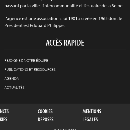
passant par la ville, l’intercommunalité et l’estuaire de la Seine.
L’agence est une association « loi 1901 » créée en 1965 dont le
Président est Edouard Philippe.
ACCÈS RAPIDE
REJOIGNEZ NOTRE ÉQUIPE
PUBLICATIONS ET RESSOURCES
AGENDA
ACTUALITÉS
ENCES
COOKIES
MENTIONS
KIES
DÉPOSÉS
LÉGALES