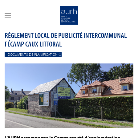
Skip to main content
RÈGLEMENT LOCAL DE PUBLICITÉ INTERCOMMUNAL -
FÉCAMP CAUX LITTORAL
DOCUMENTS DE PLANIFICATION
L’AURH accompagne la Communauté d’agglomération