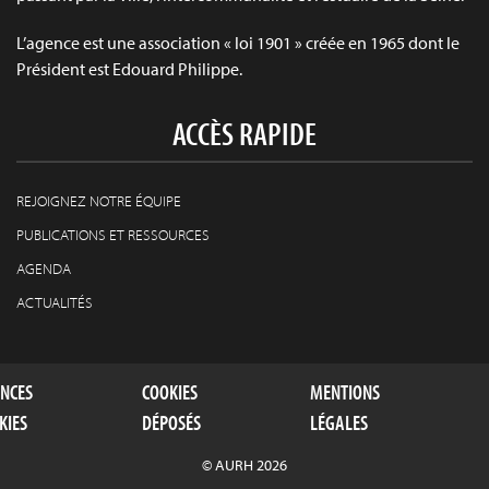
L’agence est une association « loi 1901 » créée en 1965 dont le
Président est Edouard Philippe.
ACCÈS RAPIDE
REJOIGNEZ NOTRE ÉQUIPE
PUBLICATIONS ET RESSOURCES
AGENDA
ACTUALITÉS
ENCES
COOKIES
MENTIONS
KIES
DÉPOSÉS
LÉGALES
© AURH 2026