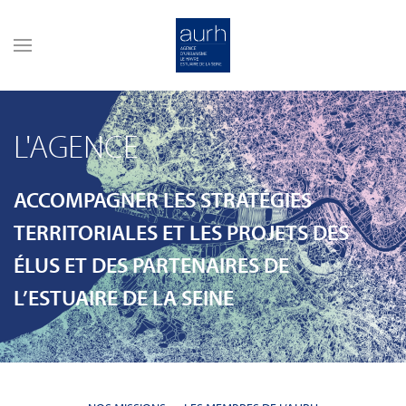
Skip to main content
L'AGENCE
ACCOMPAGNER LES STRATÉGIES
TERRITORIALES ET LES PROJETS DES
ÉLUS ET DES PARTENAIRES DE
L’ESTUAIRE DE LA SEINE