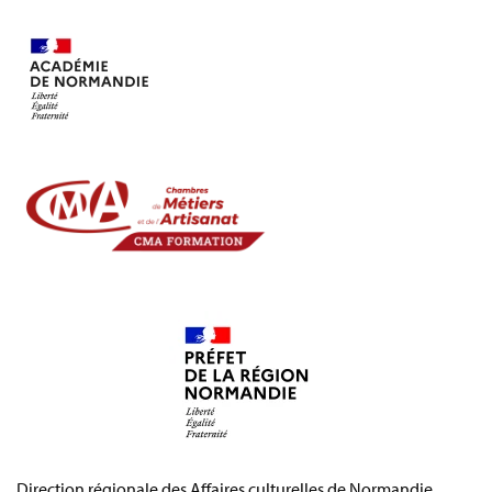
Direction régionale des Affaires culturelles de Normandie