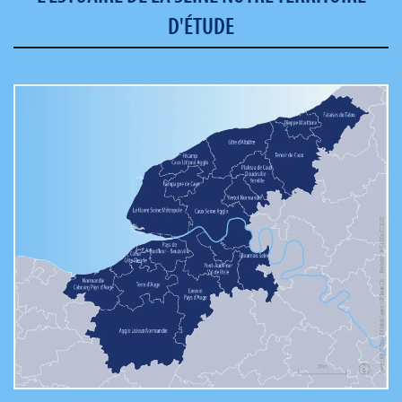
D'ÉTUDE
+