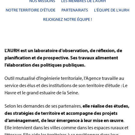
NOS MISSIONS
LES MEMBRES DE L’AURH
NOTRE TERRITOIRE D'ÉTUDE
PARTENARIATS
L'ÉQUIPE DE L'AURH
REJOIGNEZ NOTRE ÉQUIPE !
L’AURH est un laboratoire d’observation, de réflexion, de
planification et de prospective. Ses travaux alimentent
l’élaboration des politiques publiques.
Outil mutualisé d’ingénierie territoriale, l’Agence travaille au
service des élus et des institutions de son territoire d’étude : Le
Havre et le grand estuaire de la Seine.
Selon les demandes de ses partenaires,
elle réalise des études,
des stratégies de territoire et accompagne des projets
d’aménagement, de leur émergence à leur mise en œuvre
.
Elle intervient dans les villes comme dans les espaces ruraux et
littoraux. Elle aide les territoires à se positionner dans leur