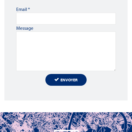
Email
*
Message
ENVOYER