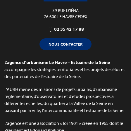
39 RUE D’IÉNA
76 600 LE HAVRE CEDEX
02 35 42 17 88
NOUS CONTACTER
L’agence d’urbanisme Le Havre – Estuaire de la Seine
accompagne les stratégies territoriales et les projets des élus et
des partenaires de l’estuaire de la Seine.
L’AURH mène des missions de projets urbains, d’urbanisme
réglementaire, d’observatoires et d’études prospectives à
différentes échelles, du quartier à la Vallée de la Seine en
passant par la ville, l’intercommunalité et l’estuaire de la Seine.
L’agence est une association « loi 1901 » créée en 1965 dont le
Président est Edouard Philippe.