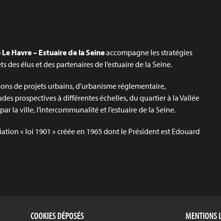
Le Havre – Estuaire de la Seine
accompagne les stratégies
jets des élus et des partenaires de l’estuaire de la Seine.
ons de projets urbains, d’urbanisme réglementaire,
udes prospectives à différentes échelles, du quartier à la Vallée
ar la ville, l’intercommunalité et l’estuaire de la Seine.
iation « loi 1901 » créée en 1965 dont le Président est Edouard
COOKIES DÉPOSÉS
MENTIONS 