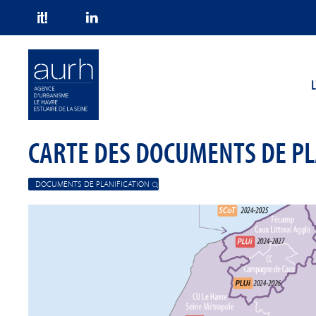
Skip to main content
L
CARTE DES DOCUMENTS DE PL
DOCUMENTS DE PLANIFICATION