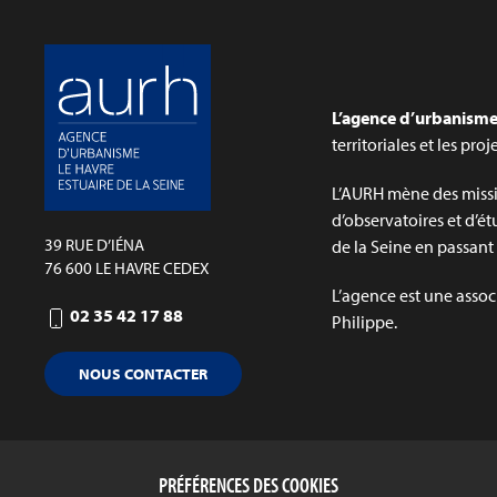
L’agence d’urbanisme 
territoriales et les pro
L’AURH mène des missi
d’observatoires et d’ét
39 RUE D’IÉNA
de la Seine en passant p
76 600 LE HAVRE CEDEX
L’agence est une assoc
02 35 42 17 88
Philippe.
NOUS CONTACTER
PRÉFÉRENCES DES COOKIES