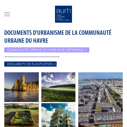
Skip to main content
DOCUMENTS D'URBANISME DE LA COMMUNAUTÉ
URBAINE DU HAVRE
COMMUNAUTÉ URBAINE LE HAVRE SEINE MÉTROPOLE
DOCUMENTS DE PLANIFICATION