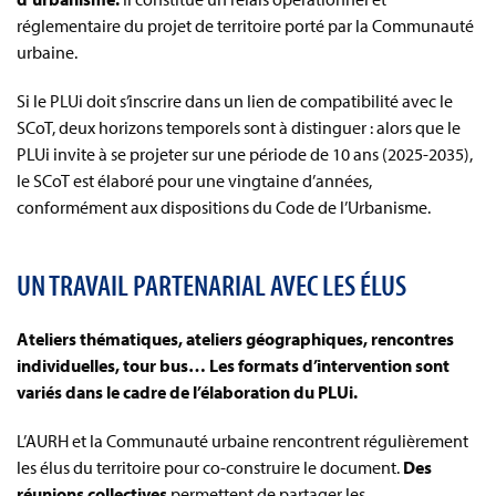
réglementaire du projet de territoire porté par la Communauté
urbaine.
Si le PLUi doit s’inscrire dans un lien de compatibilité avec le
SCoT, deux horizons temporels sont à distinguer : alors que le
PLUi invite à se projeter sur une période de 10 ans (2025-2035),
le SCoT est élaboré pour une vingtaine d’années,
conformément aux dispositions du Code de l’Urbanisme.
UN TRAVAIL PARTENARIAL AVEC LES ÉLUS
Ateliers thématiques, ateliers géographiques, rencontres
individuelles, tour bus… Les formats d’intervention sont
variés dans le cadre de l’élaboration du PLUi.
L’AURH et la Communauté urbaine rencontrent régulièrement
les élus du territoire pour co-construire le document.
Des
réunions collectives
permettent de partager les