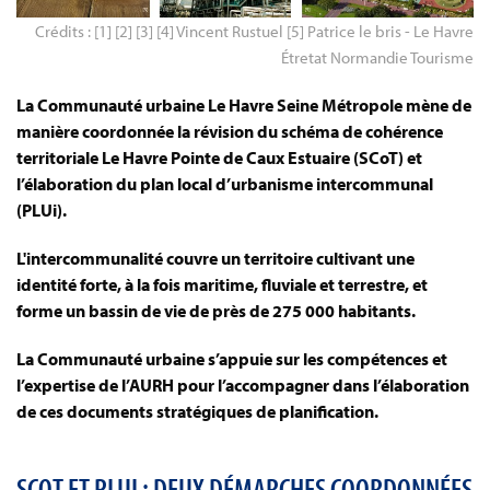
Crédits : [1] [2] [3] [4] Vincent Rustuel [5] Patrice le bris - Le Havre
Étretat Normandie Tourisme
La Communauté urbaine Le Havre Seine Métropole mène de
manière coordonnée la révision du schéma de cohérence
territoriale Le Havre Pointe de Caux Estuaire (SCoT) et
l’élaboration du plan local d’urbanisme intercommunal
(PLUi).
L'intercommunalité couvre un territoire cultivant une
identité forte, à la fois maritime, fluviale et terrestre, et
forme un bassin de vie de près de 275 000 habitants.
La Communauté urbaine s’appuie sur les compétences et
l’expertise de l’AURH pour l’accompagner dans l’élaboration
de ces documents stratégiques de planification.
SCOT ET PLUI : DEUX DÉMARCHES COORDONNÉES