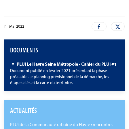
Mai 2022
DOCUMENTS
PLUi Le Havre Seine Métropole - Cahier du PLUi #1
Document publié en février 2021 présentant la phase
préalable, le planning prévisionnel de la démarche, les
étapes clés et la carte du territoire.
ACTUALITÉS
PLUi de la Communauté urbaine du Havre : rencontres