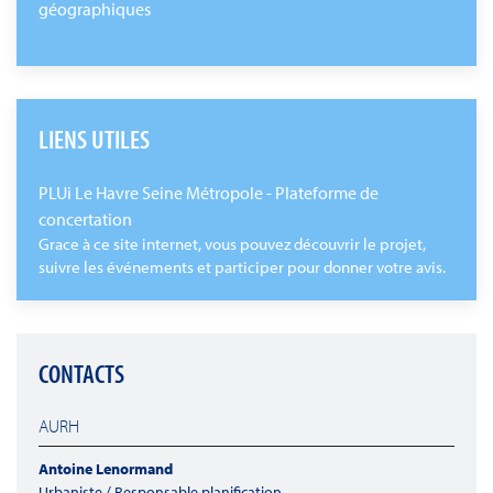
géographiques
LIENS UTILES
PLUi Le Havre Seine Métropole - Plateforme de
concertation
Grace à ce site internet, vous pouvez découvrir le projet,
suivre les événements et participer pour donner votre avis.
CONTACTS
AURH
Antoine Lenormand
Urbaniste / Responsable planification