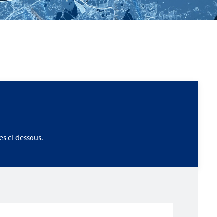
s ci-dessous.