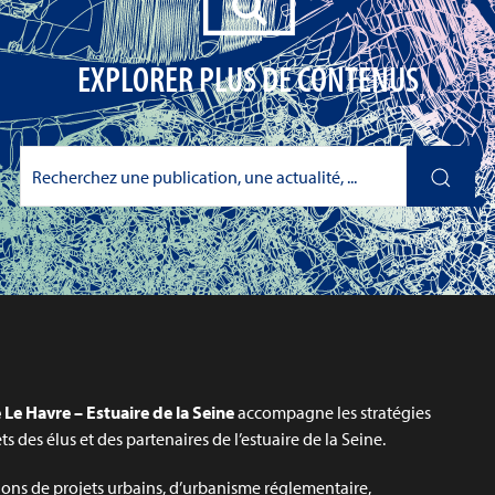
EXPLORER PLUS DE CONTENUS
Le Havre – Estuaire de la Seine
accompagne les stratégies
jets des élus et des partenaires de l’estuaire de la Seine.
ons de projets urbains, d’urbanisme réglementaire,