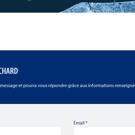
OCHARD
 message et pourra vous répondre grâce aux informations renseignée
Email
*