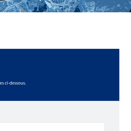
s ci-dessous.