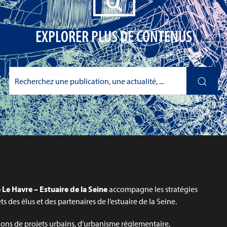
EXPLORER PLUS DE CONTENUS
Le Havre – Estuaire de la Seine
accompagne les stratégies
jets des élus et des partenaires de l’estuaire de la Seine.
ons de projets urbains, d’urbanisme réglementaire,