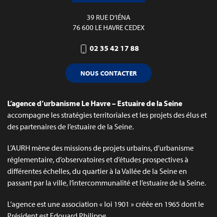
39 RUE D’IÉNA
76 600 LE HAVRE CEDEX
02 35 42 17 88
NOUS CONTACTER
L’agence d’urbanisme Le Havre – Estuaire de la Seine
accompagne les stratégies territoriales et les projets des élus et
des partenaires de l’estuaire de la Seine.
L’AURH mène des missions de projets urbains, d’urbanisme
réglementaire, d’observatoires et d’études prospectives à
différentes échelles, du quartier à la Vallée de la Seine en
passant par la ville, l’intercommunalité et l’estuaire de la Seine.
L’agence est une association « loi 1901 » créée en 1965 dont le
Président est Edouard Philippe.