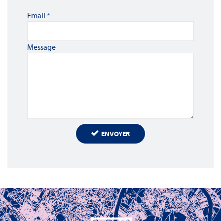
Email
*
Message
ENVOYER