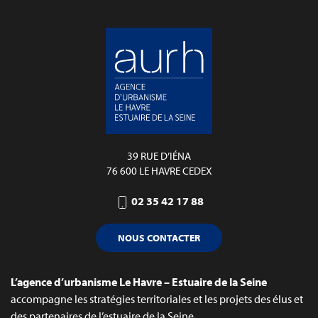
39 RUE D’IÉNA
76 600 LE HAVRE CEDEX
02 35 42 17 88
NOUS CONTACTER
L’agence d’urbanisme Le Havre – Estuaire de la Seine
accompagne les stratégies territoriales et les projets des élus et
des partenaires de l’estuaire de la Seine.