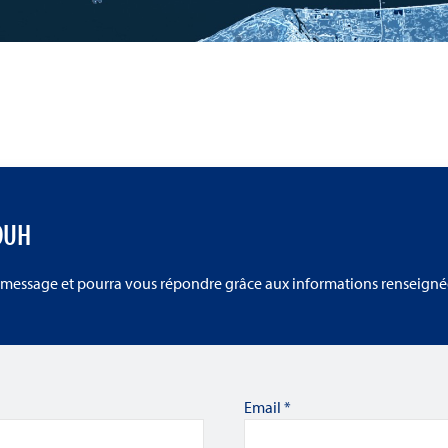
OUH
 message et pourra vous répondre grâce aux informations renseignée
Email
*