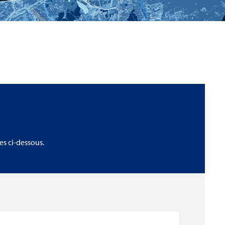
s ci-dessous.