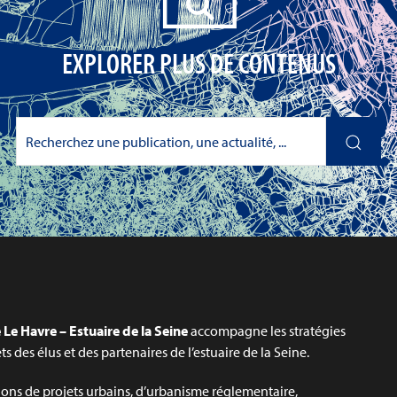
EXPLORER PLUS DE CONTENUS
Le Havre – Estuaire de la Seine
accompagne les stratégies
jets des élus et des partenaires de l’estuaire de la Seine.
ons de projets urbains, d’urbanisme réglementaire,