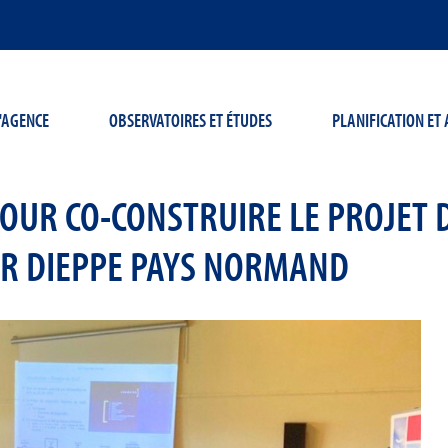
'AGENCE
OBSERVATOIRES ET ÉTUDES
PLANIFICATION E
POUR CO-CONSTRUIRE LE PROJE
TR DIEPPE PAYS NORMAND