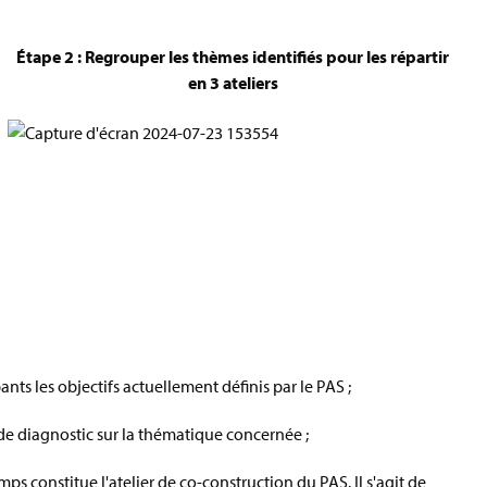
É
tape 2 : Regrouper les thèmes identifiés pour les répartir
en 3 ateliers
pants les objectifs actuellement définis par le PAS ;
 de diagnostic sur la thématique concernée ;
mps constitue l'atelier de co-construction du PAS. Il s'agit de