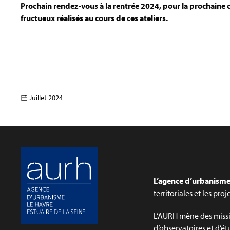
Prochain rendez-vous à la rentrée 2024, pour la prochaine 
fructueux réalisés au cours de ces ateliers.
Juillet 2024
L’agence d’urbanisme 
territoriales et les pro
L’AURH mène des missi
d’observatoires et d’ét