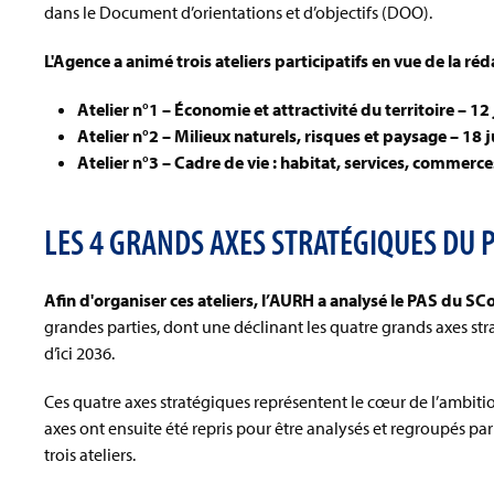
dans le Document d’orientations et d’objectifs (DOO).
L'Agence a animé trois ateliers participatifs en vue de la ré
Atelier n°1 – Économie et attractivité du territoire – 12
Atelier n°2 – Milieux naturels, risques et paysage – 18
Atelier n°3 – Cadre de vie : habitat, services, commerces
LES 4 GRANDS AXES STRATÉGIQUES DU P
Afin d'organiser ces ateliers, l’AURH a analysé le PAS du SC
grandes parties, dont une déclinant les quatre grands axes str
d’ici 2036.
Ces quatre axes stratégiques représentent le cœur de l’ambitio
axes ont ensuite été repris pour être analysés et regroupés pa
trois ateliers.