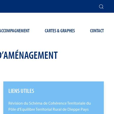
T ACCOMPAGNEMENT
CARTES & GRAPHES
CONTACT
T D’AMÉNAGEMENT
LIENS UTILES
Révision du Schéma de Cohérence Territoriale du
Pôle d’Equilibre Territorial Rural de Dieppe Pays