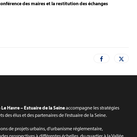
conférence des maires et la restitution des échanges
Le Havre – Estuaire de la Seine
accompagne les stratégies
jets des élus et des partenaires de l’estuaire de la Seine.
ons de projets urbains, d’urbanisme réglementaire,
udes prospectives à différentes échelles, du quartier à la Vallée