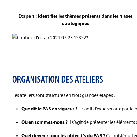
É
tape 1 : Identifier les thèmes présents dans les 4 axes
stratégiques
ORGANISATION DES ATELIERS
Les ateliers sont structurés en trois grandes étapes :
Que dit le PAS en vigueur ?
Il s’agit d’exposer aux partici
Où en sommes-nous ?
Il s’agit de présenter les éléments
Quel devenir pour les objectifs du PAS ?
Ce troisième te