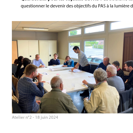
questionner le devenir des objectifs du PAS à la lumière 
Atelier n°2 - 18 juin 2024