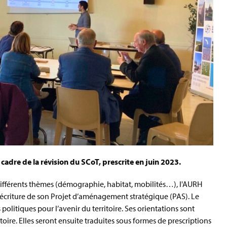
re de la révision du SCoT, prescrite en juin 2023.
différents thèmes (démographie, habitat, mobilités…), l'AURH
riture de son Projet d’aménagement stratégique (PAS). Le
 politiques pour l’avenir du territoire. Ses orientations sont
toire. Elles seront ensuite traduites sous formes de prescriptions