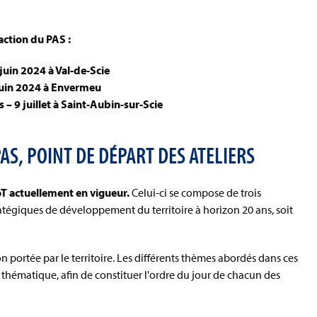
daction du PAS :
 juin 2024 à Val-de-Scie
 juin 2024 à Envermeu
 – 9 juillet à Saint-Aubin-sur-Scie
AS, POINT DE DÉPART DES ATELIERS
oT actuellement en vigueur.
Celui-ci se compose de trois
atégiques de développement du territoire à horizon 20 ans, soit
n portée par le territoire. Les différents thèmes abordés dans ces
r thématique, afin de constituer l'ordre du jour de chacun des