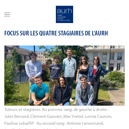
Skip to main content
FOCUS SUR LES QUATRE STAGIAIRES DE L'AURH
Tuteurs et stagiaires. Au premier rang, de gauche à droite : 
Jules Bernard, Clément Gauvain, Max Yvetot, Lorine Caussin, 
Pauline Lebaillif - Au second rang : Antoine Lenormand, 