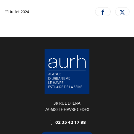
Juillet 2024
39 RUE D’IÉNA
76 600 LE HAVRE CEDEX
02 35 42 17 88