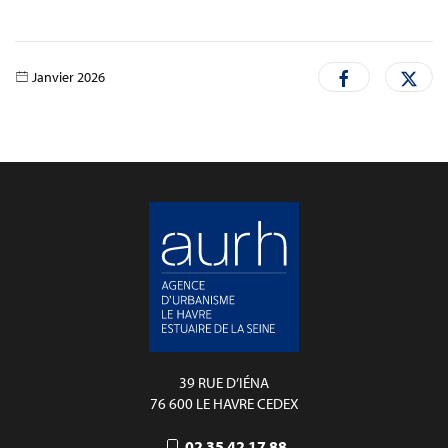
Janvier 2026
39 RUE D’IÉNA
76 600 LE HAVRE CEDEX
02 35 42 17 88