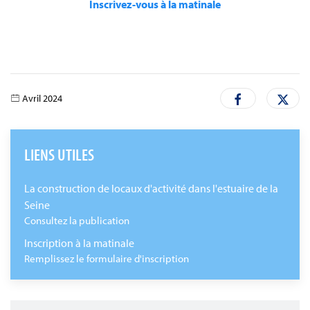
Inscrivez-vous à la matinale
Avril 2024
LIENS UTILES
La construction de locaux d'activité dans l'estuaire de la
Seine
Consultez la publication
Inscription à la matinale
Remplissez le formulaire d'inscription