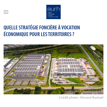
Skip to main content
QUELLE STRATÉGIE FONCIÈRE À VOCATION
ÉCONOMIQUE POUR LES TERRITOIRES ?
Crédit photo : Vincent Rustuel