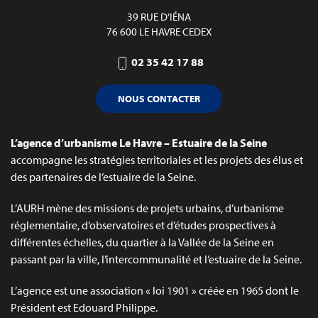
39 RUE D’IÉNA
76 600 LE HAVRE CEDEX
02 35 42 17 88
NOUS CONTACTER
L’agence d’urbanisme Le Havre – Estuaire de la Seine
accompagne les stratégies territoriales et les projets des élus et
des partenaires de l’estuaire de la Seine.
L’AURH mène des missions de projets urbains, d’urbanisme
réglementaire, d’observatoires et d’études prospectives à
différentes échelles, du quartier à la Vallée de la Seine en
passant par la ville, l’intercommunalité et l’estuaire de la Seine.
L’agence est une association « loi 1901 » créée en 1965 dont le
Président est Edouard Philippe.