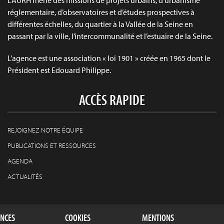
réglementaire, d’observatoires et d’études prospectives à
différentes échelles, du quartier à la Vallée de la Seine en
passant par la ville, l’intercommunalité et l’estuaire de la Seine.
L’agence est une association « loi 1901 » créée en 1965 dont le
Président est Edouard Philippe.
ACCÈS RAPIDE
REJOIGNEZ NOTRE ÉQUIPE
PUBLICATIONS ET RESSOURCES
AGENDA
ACTUALITÉS
ENCES
COOKIES
MENTIONS