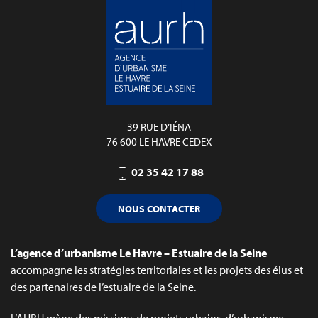
39 RUE D’IÉNA
76 600 LE HAVRE CEDEX
02 35 42 17 88
NOUS CONTACTER
L’agence d’urbanisme Le Havre – Estuaire de la Seine
accompagne les stratégies territoriales et les projets des élus et
des partenaires de l’estuaire de la Seine.
L’AURH mène des missions de projets urbains, d’urbanisme