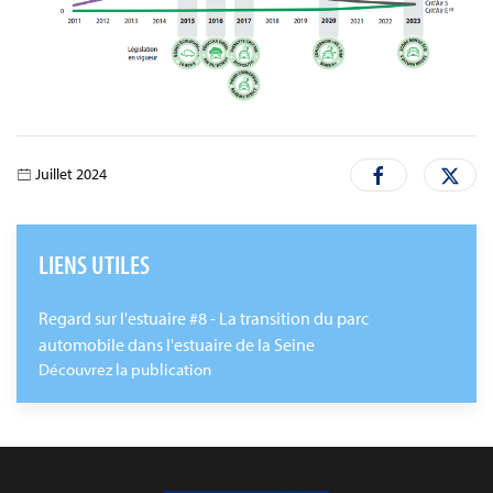
Juillet 2024
LIENS UTILES
Regard sur l'estuaire #8 - La transition du parc
automobile dans l'estuaire de la Seine
Découvrez la publication