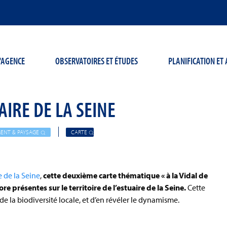
'AGENCE
OBSERVATOIRES ET ÉTUDES
PLANIFICATION E
AIRE DE LA SEINE
ENT & PAYSAGE
CARTE
e de la Seine
,
cette deuxième carte thématique « à la Vidal de
re présentes sur le territoire de l’estuaire de la Seine.
Cette
e la biodiversité locale, et d’en révéler le dynamisme.