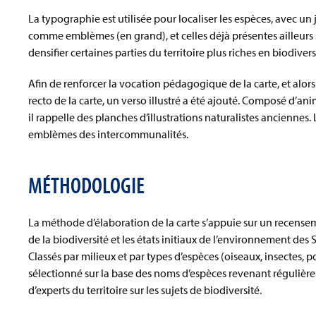
La typographie est utilisée pour localiser les espèces, avec un 
comme emblèmes (en grand), et celles déjà présentes ailleurs s
densifier certaines parties du territoire plus riches en biodivers
Afin de renforcer la vocation pédagogique de la carte, et alor
recto de la carte, un verso illustré a été ajouté. Composé d’ani
il rappelle des planches d’illustrations naturalistes ancienne
emblèmes des intercommunalités.
MÉTHODOLOGIE
La méthode d’élaboration de la carte s’appuie sur un recensem
de la biodiversité et les états initiaux de l’environnement des
Classés par milieux et par types d’espèces (oiseaux, insectes, po
sélectionné sur la base des noms d’espèces revenant régulièr
d’experts du territoire sur les sujets de biodiversité.