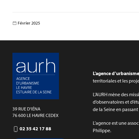
Février 2025
L’agence d’urbanisme 
territoriales et les pro
L’AURH mène des missi
d’observatoires et d’ét
39 RUE D’IÉNA
de la Seine en passant p
76 600 LE HAVRE CEDEX
L’agence est une assoc
02 35 42 17 88
Philippe.