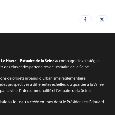
Le Havre – Estuaire de la Seine
accompagne les stratégies
jets des élus et des partenaires de l’estuaire de la Seine.
ons de projets urbains, d’urbanisme réglementaire,
udes prospectives à différentes échelles, du quartier à la Vallée
ar la ville, l’intercommunalité et l’estuaire de la Seine.
iation « loi 1901 » créée en 1965 dont le Président est Edouard