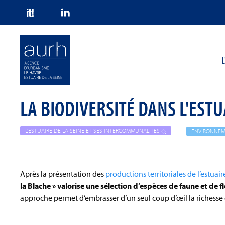
Skip to main content
L
LA BIODIVERSITÉ DANS L'ESTU
L'ESTUAIRE DE LA SEINE ET SES INTERCOMMUNALITÉS
ENVIRONNEM
Après la présentation des
productions territoriales de l’estuair
la Blache » valorise une sélection d’espèces de faune et de flo
approche permet d’embrasser d’un seul coup d’œil la richesse d