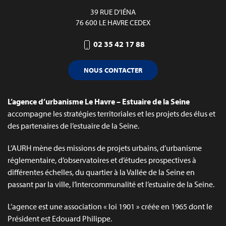
39 RUE D’IÉNA
76 600 LE HAVRE CEDEX
02 35 42 17 88
NOUS CONTACTER
L’agence d’urbanisme Le Havre – Estuaire de la Seine
accompagne les stratégies territoriales et les projets des élus et
des partenaires de l’estuaire de la Seine.
L’AURH mène des missions de projets urbains, d’urbanisme
réglementaire, d’observatoires et d’études prospectives à
différentes échelles, du quartier à la Vallée de la Seine en
passant par la ville, l’intercommunalité et l’estuaire de la Seine.
L’agence est une association « loi 1901 » créée en 1965 dont le
Président est Edouard Philippe.