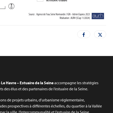
Le Havre – Estuaire de la Seine
accompagne les stratégies
jets des élus et des partenaires de l’estuaire de la Seine.
ons de projets urbains, d’urbanisme réglementaire,
udes prospectives à différentes échelles, du quartier à la Vallée
ar la ville, l’intercommunalité et l’estuaire de la Seine.