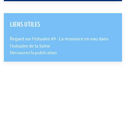
LIENS UTILES
Regard sur l'estuaire #9 - La ressource en eau dans
l'estuaire de la Seine
Découvrez la publication