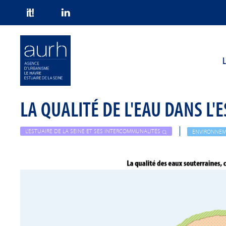
Skip to main content
L
LA QUALITÉ DE L'EAU DANS L'
L'ESTUAIRE DE LA SEINE ET SES INTERCOMMUNALITÉS
ENVIRONNEM