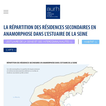
Skip to main content
LA RÉPARTITION DES RÉSIDENCES SECONDAIRES EN
ANAMORPHOSE DANS L'ESTUAIRE DE LA SEINE
L'ESTUAIRE DE LA SEINE ET SES INTERCOMMUNALITÉS
HABITAT
CARTE