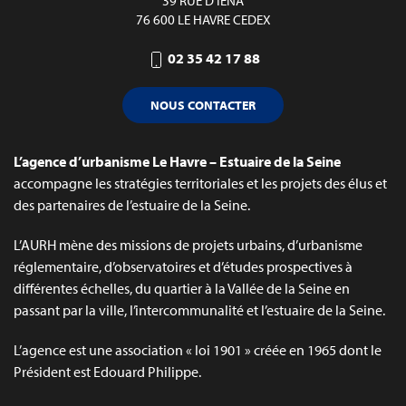
39 RUE D’IÉNA
76 600 LE HAVRE CEDEX
02 35 42 17 88
NOUS CONTACTER
L’agence d’urbanisme Le Havre – Estuaire de la Seine
accompagne les stratégies territoriales et les projets des élus et
des partenaires de l’estuaire de la Seine.
L’AURH mène des missions de projets urbains, d’urbanisme
réglementaire, d’observatoires et d’études prospectives à
différentes échelles, du quartier à la Vallée de la Seine en
passant par la ville, l’intercommunalité et l’estuaire de la Seine.
L’agence est une association « loi 1901 » créée en 1965 dont le
Président est Edouard Philippe.