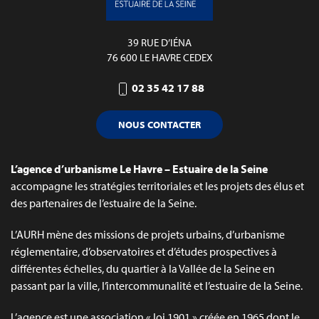
39 RUE D’IÉNA
76 600 LE HAVRE CEDEX
02 35 42 17 88
NOUS CONTACTER
L’agence d’urbanisme Le Havre – Estuaire de la Seine
accompagne les stratégies territoriales et les projets des élus et
des partenaires de l’estuaire de la Seine.
L’AURH mène des missions de projets urbains, d’urbanisme
réglementaire, d’observatoires et d’études prospectives à
différentes échelles, du quartier à la Vallée de la Seine en
passant par la ville, l’intercommunalité et l’estuaire de la Seine.
L’agence est une association « loi 1901 » créée en 1965 dont le