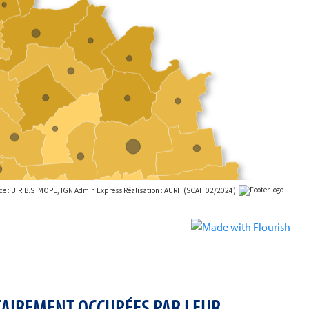
TAIREMENT OCCUPÉES PAR LEUR