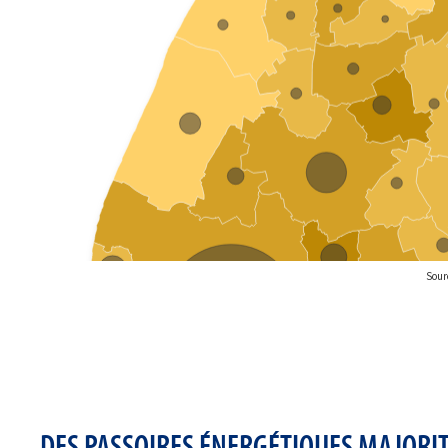
DES PASSOIRES ÉNERGÉTIQUES MAJORI