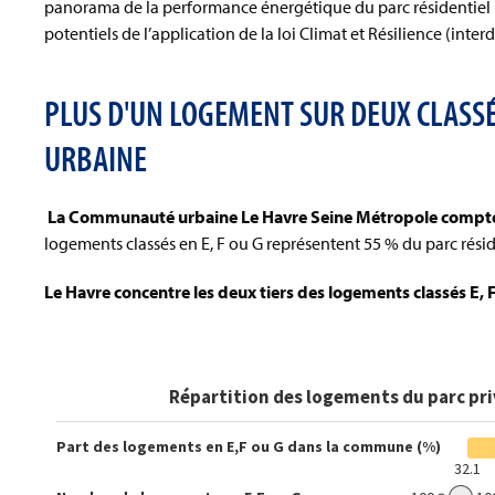
panorama de la performance énergétique du parc résidentiel p
potentiels de l’application de la loi Climat et Résilience (inte
PLUS D'UN LOGEMENT SUR DEUX CLASS
URBAINE
La Communauté urbaine Le Havre Seine Métropole compte 
logements classés en E, F ou G représentent 55 % du parc réside
Le Havre concentre les deux tiers des logements classés E,