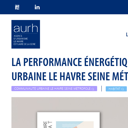
Skip to main content
L
LA PERFORMANCE ÉNERGÉTIQ
URBAINE LE HAVRE SEINE MÉ
COMMUNAUTÉ URBAINE LE HAVRE SEINE MÉTROPOLE
HABITAT