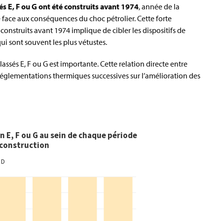
 E, F ou G ont été construits avant 1974
, année de la
face aux conséquences du choc pétrolier. Cette forte
onstruits avant 1974 implique de cibler les dispositifs de
qui sont souvent les plus vétustes.
assés E, F ou G est importante. Cette relation directe entre
 réglementations thermiques successives sur l’amélioration des