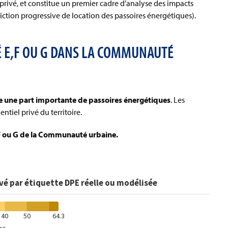
rivé, et constitue un premier cadre d’analyse des impacts
rdiction progressive de location des passoires énergétiques).
É E,F OU G DANS LA COMMUNAUTÉ
une part importante de passoires énergétiques
. Les
ntiel privé du territoire.
 F ou G de la Communauté urbaine.