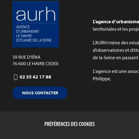
L’agence d’urbanisme 
territoriales et les pro
L’AURH mène des missi
d’observatoires et d’ét
39 RUE D’IÉNA
de la Seine en passant p
76 600 LE HAVRE CEDEX
L’agence est une assoc
02 35 42 17 88
Philippe.
NOUS CONTACTER
PRÉFÉRENCES DES COOKIES