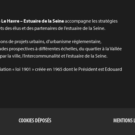
Le Havre – Estuaire de la Seine
accompagne les stratégies
jets des élus et des partenaires de l’estuaire de la Seine.
ons de projets urbains, d’urbanisme réglementaire,
udes prospectives à différentes échelles, du quartier à la Vallée
ar la ville, l’intercommunalité et l’estuaire de la Seine.
iation « loi 1901 » créée en 1965 dont le Président est Edouard
COOKIES DÉPOSÉS
MENTIONS 