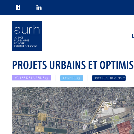
Skip to main content
L
PROJETS URBAINS ET OPTIMIS
VALLÉE DE LA SEINE
FONCIER
PROJETS URBAINS