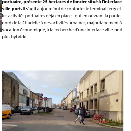
portuaire, présente 25 hectares de foncier situé à l’interface
ville-port.
Il s’agit aujourd’hui de conforter le terminal ferry et
les activités portuaires déjà en place, tout en ouvrant la partie
nord de la Citadelle à des activités urbaines, majoritairement à
vocation économique, à la recherche d'une interface ville-port
plus hybride.