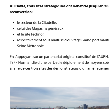
Au Havre, trois sites stratégiques ont bénéficié jusqu'en 20
reconversion :
le secteur de la Citadelle,
celui des Magasins généraux
et le site Technor,
respectivement sous maîtrise d’ouvrage Grand port mari
Seine Métropole.
En s'appuyant sur un partenariat original constitué de l’AURH
l’EPF Normandie d’une part, et le déploiement de moyens spécif
à faire de ces trois sites des démonstrateurs d'un aménagemen