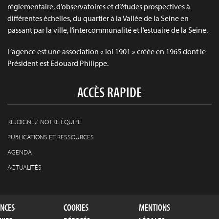
réglementaire, d’observatoires et d’études prospectives à
différentes échelles, du quartier à la Vallée de la Seine en
passant par la ville, l’intercommunalité et l’estuaire de la Seine.
L’agence est une association « loi 1901 » créée en 1965 dont le
Président est Edouard Philippe.
ACCÈS RAPIDE
REJOIGNEZ NOTRE ÉQUIPE
PUBLICATIONS ET RESSOURCES
AGENDA
ACTUALITÉS
ENCES
COOKIES
MENTIONS