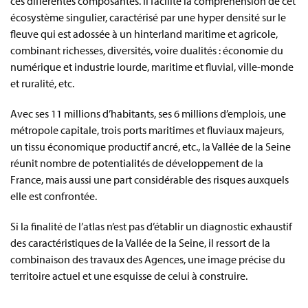
ces différentes composantes. Il facilite la compréhension de cet
écosystème singulier, caractérisé par une hyper densité sur le
fleuve qui est adossée à un hinterland maritime et agricole,
combinant richesses, diversités, voire dualités : économie du
numérique et industrie lourde, maritime et fluvial, ville-monde
et ruralité, etc.
Avec ses 11 millions d’habitants, ses 6 millions d’emplois, une
métropole capitale, trois ports maritimes et fluviaux majeurs,
un tissu économique productif ancré, etc., la Vallée de la Seine
réunit nombre de potentialités de développement de la
France, mais aussi une part considérable des risques auxquels
elle est confrontée.
Si la finalité de l’atlas n’est pas d’établir un diagnostic exhaustif
des caractéristiques de la Vallée de la Seine, il ressort de la
combinaison des travaux des Agences, une image précise du
territoire actuel et une esquisse de celui à construire.