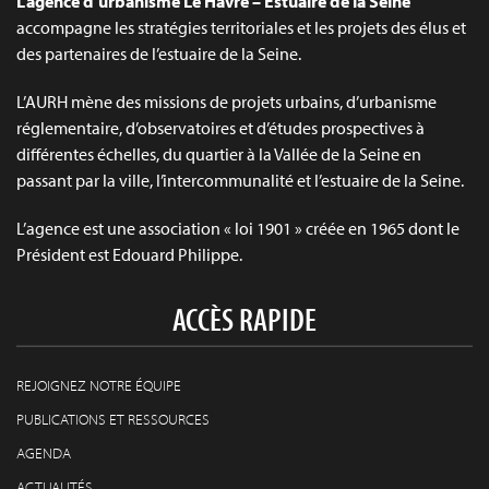
L’agence d’urbanisme Le Havre – Estuaire de la Seine
accompagne les stratégies territoriales et les projets des élus et
des partenaires de l’estuaire de la Seine.
L’AURH mène des missions de projets urbains, d’urbanisme
réglementaire, d’observatoires et d’études prospectives à
différentes échelles, du quartier à la Vallée de la Seine en
passant par la ville, l’intercommunalité et l’estuaire de la Seine.
L’agence est une association « loi 1901 » créée en 1965 dont le
Président est Edouard Philippe.
ACCÈS RAPIDE
REJOIGNEZ NOTRE ÉQUIPE
PUBLICATIONS ET RESSOURCES
AGENDA
ACTUALITÉS