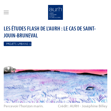
Skip to main content
LES ÉTUDES FLASH DE L'AURH : LE CAS DE SAINT-
JOUIN-BRUNEVAL
PROJETS URBAINS
Percevoir l’horizon marin.
Crédit : AURH - Joséphine Billey