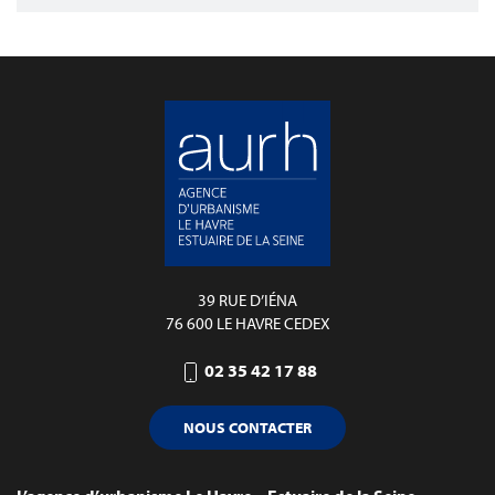
39 RUE D’IÉNA
76 600 LE HAVRE CEDEX
02 35 42 17 88
NOUS CONTACTER