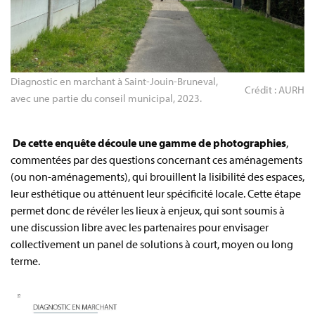
Diagnostic en marchant à Saint-Jouin-Bruneval, 
Crédit : AURH
avec une partie du conseil municipal, 2023.
De cette enquête découle une gamme de photographies
,
commentées par des questions concernant ces aménagements
(ou non-aménagements), qui brouillent la lisibilité des espaces,
leur esthétique ou atténuent leur spécificité locale. Cette étape
permet donc de révéler les lieux à enjeux, qui sont soumis à
une discussion libre avec les partenaires pour envisager
collectivement un panel de solutions à court, moyen ou long
terme.