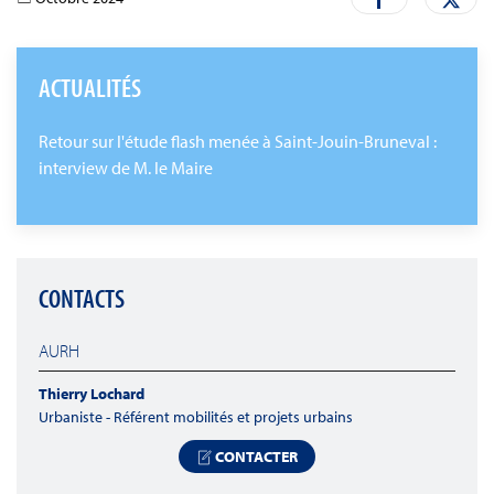
ACTUALITÉS
Retour sur l'étude flash menée à Saint-Jouin-Bruneval :
interview de M. le Maire
CONTACTS
AURH
Thierry Lochard
Urbaniste - Référent mobilités et projets urbains
CONTACTER