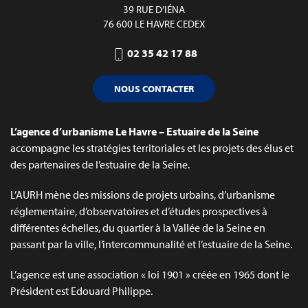
39 RUE D’IÉNA
76 600 LE HAVRE CEDEX
02 35 42 17 88
NOUS CONTACTER
L’agence d’urbanisme Le Havre – Estuaire de la Seine
accompagne les stratégies territoriales et les projets des élus et
des partenaires de l’estuaire de la Seine.
L’AURH mène des missions de projets urbains, d’urbanisme
réglementaire, d’observatoires et d’études prospectives à
différentes échelles, du quartier à la Vallée de la Seine en
passant par la ville, l’intercommunalité et l’estuaire de la Seine.
L’agence est une association « loi 1901 » créée en 1965 dont le
Président est Edouard Philippe.