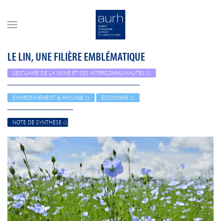
Skip to main content
LE LIN, UNE FILIÈRE EMBLÉMATIQUE
L'ESTUAIRE DE LA SEINE ET SES INTERCOMMUNALITÉS
ENVIRONNEMENT & PAYSAGE
ÉCONOMIE
NOTE DE SYNTHÈSE