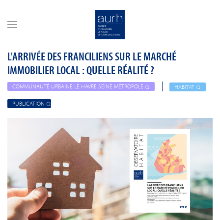
Skip to main content
L'ARRIVÉE DES FRANCILIENS SUR LE MARCHÉ
IMMOBILIER LOCAL : QUELLE RÉALITÉ ?
COMMUNAUTÉ URBAINE LE HAVRE SEINE MÉTROPOLE
HABITAT
PUBLICATION