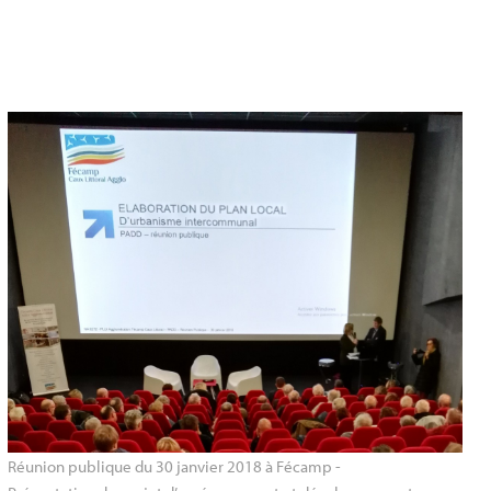
Réunion publique du 30 janvier 2018 à Fécamp - 