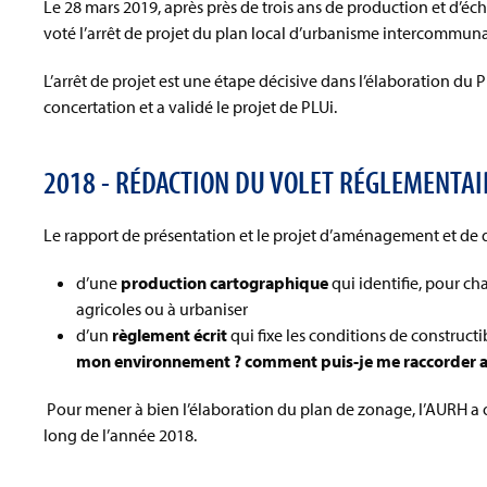
Le 28 mars 2019, après près de trois ans de production et d’é
voté l’arrêt de projet du plan local d’urbanisme intercommun
L’arrêt de projet est une étape décisive dans l’élaboration du PL
concertation et a validé le projet de PLUi.
2018 - RÉDACTION DU VOLET RÉGLEMENTAI
Le rapport de présentation et le projet d’aménagement et de
d’une
production cartographique
qui identifie, pour c
agricoles ou à urbaniser
d’un
règlement écrit
qui fixe les conditions de constructib
mon environnement ? comment puis-je me raccorder a
Pour mener à bien l’élaboration du plan de zonage, l’AURH a 
long de l’année 2018.