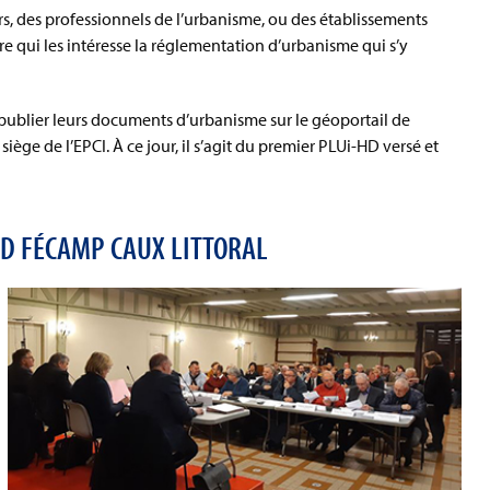
liers, des professionnels de l’urbanisme, ou des établissements
oire qui les intéresse la réglementation d’urbanisme qui s’y
de publier leurs documents d’urbanisme sur le géoportail de
iège de l’EPCI. À ce jour, il s’agit du premier PLUi-HD versé et
HD FÉCAMP CAUX LITTORAL