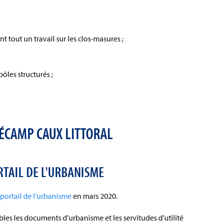
tout un travail sur les clos-masures ;
pôles structurés ;
FÉCAMP CAUX LITTORAL
RTAIL DE L'URBANISME
portail de l’urbanisme
en mars 2020.
les les documents d’urbanisme et les servitudes d’utilité