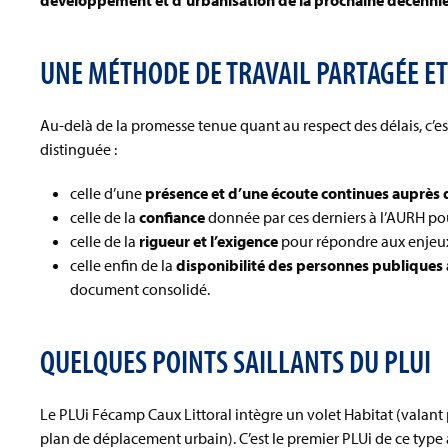
développement et d’urbanisation de la prochaine décennie
UNE MÉTHODE DE TRAVAIL PARTAGÉE ET
Au-delà de la promesse tenue quant au respect des délais, c’est
distinguée :
celle d’une
présence et d’une écoute continues auprès d
celle de la
confiance
donnée par ces derniers à l’AURH pour
celle de la
rigueur et l’exigence
pour répondre aux enjeux 
celle enfin de la
disponibilité des personnes publiques 
document consolidé.
QUELQUES POINTS SAILLANTS DU PLUI
Le PLUi Fécamp Caux Littoral intègre un volet Habitat (valant
plan de déplacement urbain). C’est le premier PLUi de ce type