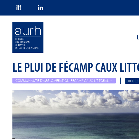
Skip to main content
L
LE PLUI DE FÉCAMP CAUX LI
COMMUNAUTÉ D'AGGLOMÉRATION FÉCAMP CAUX LITTORAL
RÉFÉR