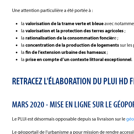
Une attention particulière a été portée à :
la
valorisation de la trame verte et bleue
avec notamment 
la
valorisation et la protection des terres agricoles
;
la
rationalisation de la consommation foncièr
e ;
la
concentration de la production de logements
sur les 
la
fin de l’extension urbaine des hameaux
;
la
prise en compte d’un contexte littoral exceptionnel
.
RETRACEZ L'ÉLABORATION DU PLUI HD 
MARS 2020 - MISE EN LIGNE SUR LE GÉOPO
Le PLUi est désormais opposable depuis sa livraison sur le
géo
Le géoportail de l'urbanisme a pour mission de rendre accessib