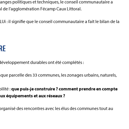
changes politiques et techniques, le conseil communautaire a
al de l’agglomération Fécamp Caux Littoral.
Ui : il signifie que le conseil communautaire a fait le bilan de la
RE
 développement durables ont été complétés :
haque parcelle des 33 communes, les zonages urbains, naturels,
ilité :
que puis-je construire ? comment prendre en compte
ux équipements et aux réseaux ?
organisé des rencontres avec les élus des communes tout au