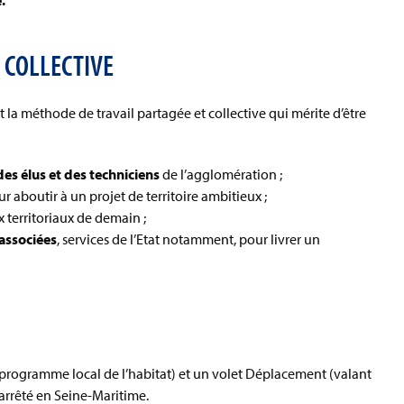
.
 COLLECTIVE
 la méthode de travail partagée et collective qui mérite d’être
es élus et des techniciens
de l’agglomération ;
 aboutir à un projet de territoire ambitieux ;
territoriaux de demain ;
associées
, services de l’Etat notamment, pour livrer un
 programme local de l’habitat) et un volet Déplacement (valant
 arrêté en Seine-Maritime.