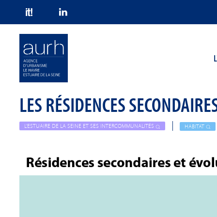
Skip to main content
L
LES RÉSIDENCES SECONDAIRES
L'ESTUAIRE DE LA SEINE ET SES INTERCOMMUNALITÉS
HABITAT