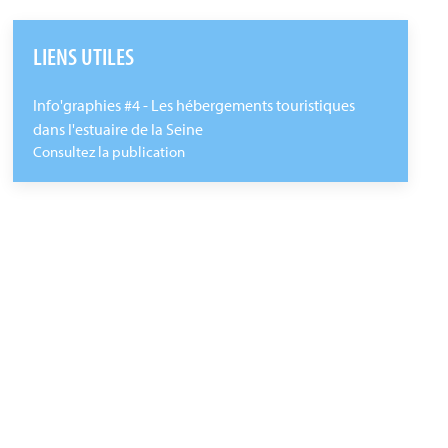
LIENS UTILES
Info'graphies #4 - Les hébergements touristiques
dans l'estuaire de la Seine
Consultez la publication