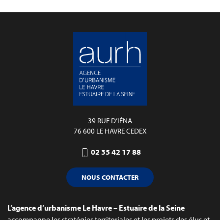
39 RUE D’IÉNA
76 600 LE HAVRE CEDEX
02 35 42 17 88
NOUS CONTACTER
L’agence d’urbanisme Le Havre – Estuaire de la Seine
accompagne les stratégies territoriales et les projets des élus et