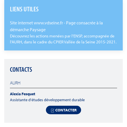
LIENS UTILES
Site internet www.vdseine.fr - Page consacrée à la
démarche Paysage
Découvrez les actions menées par l'ENSP, accompagnée de
l'AURH, dans le cadre du CPIER Vallée de la Seine 2015-2021.
CONTACTS
AURH
Alexia Fesquet
Assistante d'études développement durable
CONTACTER