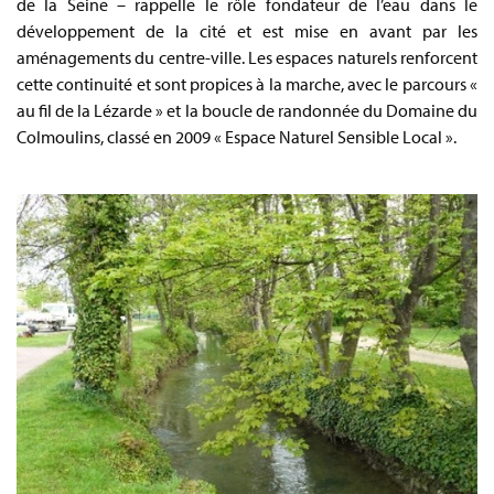
de la Seine – rappelle le rôle fondateur de l’eau dans le
développement de la cité et est mise en avant par les
aménagements du centre-ville. Les espaces naturels renforcent
cette continuité et sont propices à la marche, avec le parcours «
au fil de la Lézarde » et la boucle de randonnée du Domaine du
Colmoulins, classé en 2009 « Espace Naturel Sensible Local ».