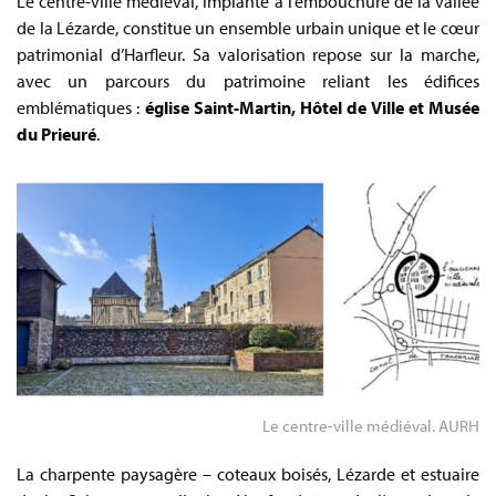
Le centre-ville médiéval, implanté à l’embouchure de la vallée
de la Lézarde, constitue un ensemble urbain unique et le cœur
patrimonial d’Harfleur. Sa valorisation repose sur la marche,
avec un parcours du patrimoine reliant les édifices
emblématiques :
église Saint-Martin, Hôtel de Ville et Musée
du Prieuré
.
Le centre-ville médiéval. AURH
La charpente paysagère – coteaux boisés, Lézarde et estuaire