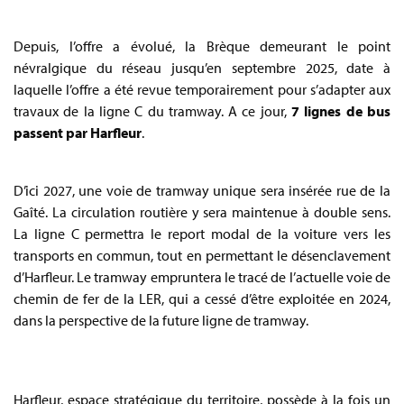
Depuis, l’offre a évolué, la Brèque demeurant le point
névralgique du réseau jusqu’en septembre 2025, date à
laquelle l’offre a été revue temporairement pour s’adapter aux
travaux de la ligne C du tramway. A ce jour,
7 lignes de bus
passent par Harfleur
.
D’ici 2027, une voie de tramway unique sera insérée rue de la
Gaîté. La circulation routière y sera maintenue à double sens.
La ligne C permettra le report modal de la voiture vers les
transports en commun, tout en permettant le désenclavement
d’Harfleur. Le tramway empruntera le tracé de l’actuelle voie de
chemin de fer de la LER, qui a cessé d’être exploitée en 2024,
dans la perspective de la future ligne de tramway.
Harfleur, espace stratégique du territoire, possède à la fois un