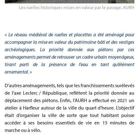
Les ruelles historiques mises en valeur par le pavage. AURH
« Le réseau médiéval de ruelles et placettes a été aménagé pour
accompagner la mise en valeur du patrimoine bâti et des vestiges
archéologiques. La priorité donnée aux piétons par ces
aménagements permet de retrouver un cadre urbain moyenâgeux,
tirant parti de la présence de l’eau en tant qu’élément
ornemental. »
D’autres aménagements, tels que les franchissements surélevés
de l’axe Leclerc / République, reflètent la priorité donnée au
déplacement des piétons. Enfin, l’AURH a effectué en 2021 un
atelier à Harfleur autour de la ville du quart d’heure. L’objectif
était d’organiser la ville de sorte que tout habitant puisse
accéder à ses besoins essentiels de vie en 15 minutes de
marche ou à vélo.