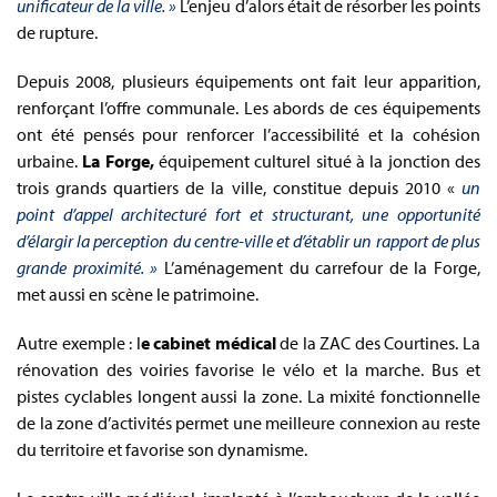
unificateur de la ville. »
L’enjeu d’alors était de résorber les points
de rupture.
Depuis 2008, plusieurs équipements ont fait leur apparition,
renforçant l’offre communale. Les abords de ces équipements
ont été pensés pour renforcer l’accessibilité et la cohésion
urbaine.
La Forge,
équipement culturel situé à la jonction des
trois grands quartiers de la ville, constitue depuis 2010 «
un
point d’appel architecturé fort et structurant, une opportunité
d’élargir la perception du centre-ville et d’établir un rapport de plus
grande proximité. »
L’aménagement du carrefour de la Forge,
met aussi en scène le patrimoine.
Autre exemple : l
e
cabinet médical
de la ZAC des Courtines. La
rénovation des voiries favorise le vélo et la marche. Bus et
pistes cyclables longent aussi la zone. La mixité fonctionnelle
de la zone d’activités permet une meilleure connexion au reste
du territoire et favorise son dynamisme.