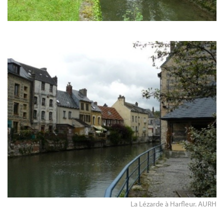
La Lézarde à Harfleur. AURH