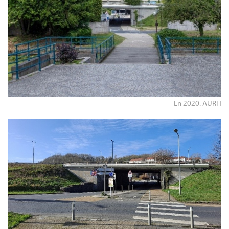
En 2020. AURH