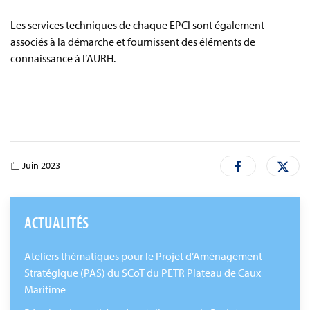
Les services techniques de chaque EPCI sont également
associés à la démarche et fournissent des éléments de
connaissance à l’AURH.
Juin 2023
ACTUALITÉS
Ateliers thématiques pour le Projet d’Aménagement
Stratégique (PAS) du SCoT du PETR Plateau de Caux
Maritime