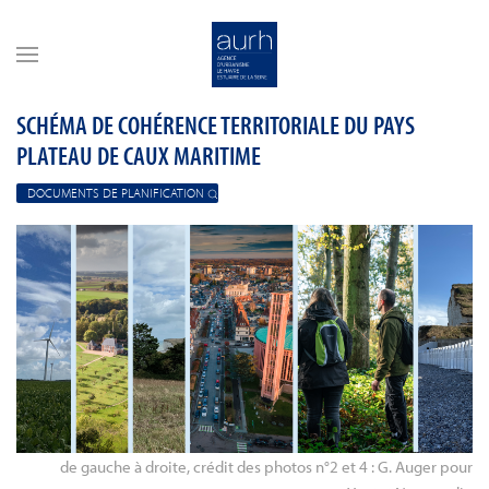
Skip to main content
SCHÉMA DE COHÉRENCE TERRITORIALE DU PAYS
PLATEAU DE CAUX MARITIME
DOCUMENTS DE PLANIFICATION
de gauche à droite, crédit des photos n°2 et 4 : G. Auger pour