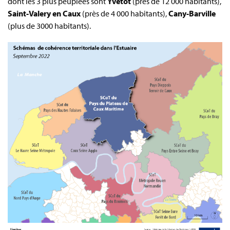
dont les 3 plus peuplées sont
Yvetot
(près de 12 000 habitants),
Saint-Valery en Caux
(près de 4 000 habitants),
Cany-Barville
(plus de 3000 habitants).