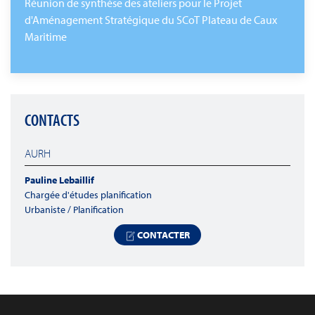
Réunion de synthèse des ateliers pour le Projet
d'Aménagement Stratégique du SCoT Plateau de Caux
Maritime
CONTACTS
AURH
Pauline Lebaillif
Chargée d'études planification
Urbaniste / Planification
CONTACTER