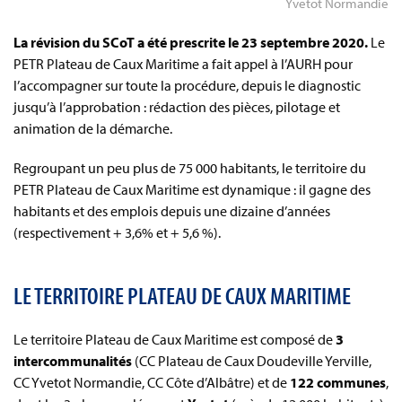
Yvetot Normandie
La révision du SCoT a été prescrite le 23 septembre 2020.
Le
PETR Plateau de Caux Maritime a fait appel à l’AURH pour
l’accompagner sur toute la procédure, depuis le diagnostic
jusqu’à l’approbation : rédaction des pièces, pilotage et
animation de la démarche.
Regroupant un peu plus de 75 000 habitants, le territoire du
PETR Plateau de Caux Maritime est dynamique : il gagne des
habitants et des emplois depuis une dizaine d’années
(respectivement + 3,6% et + 5,6 %).
LE TERRITOIRE PLATEAU DE CAUX MARITIME
Le territoire Plateau de Caux Maritime est composé de
3
intercommunalités
(CC Plateau de Caux Doudeville Yerville,
CC Yvetot Normandie, CC Côte d’Albâtre) et de
122 communes
,