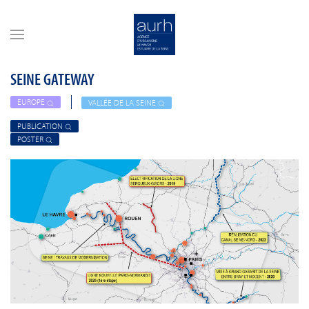
Skip to main content
SEINE GATEWAY
EUROPE
VALLÉE DE LA SEINE
PUBLICATION
POSTER