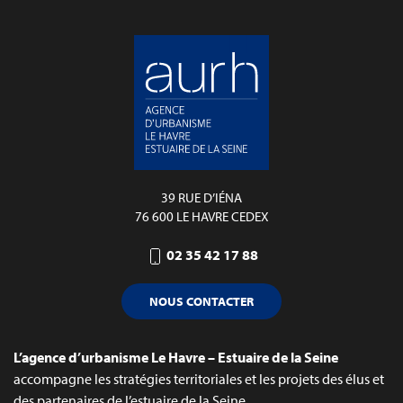
39 RUE D’IÉNA
76 600 LE HAVRE CEDEX
02 35 42 17 88
NOUS CONTACTER
L’agence d’urbanisme Le Havre – Estuaire de la Seine
accompagne les stratégies territoriales et les projets des élus et
des partenaires de l’estuaire de la Seine.