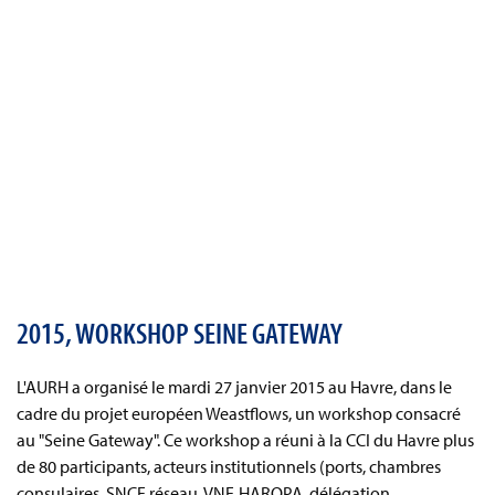
2015, WORKSHOP SEINE GATEWAY
L'AURH a organisé le mardi 27 janvier 2015 au Havre, dans le
cadre du projet européen Weastflows, un workshop consacré
au "Seine Gateway". Ce workshop a réuni à la CCI du Havre plus
de 80 participants, acteurs institutionnels (ports, chambres
consulaires, SNCF réseau, VNF, HAROPA, délégation