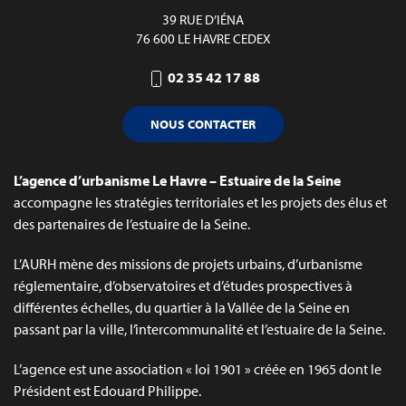
39 RUE D’IÉNA
76 600 LE HAVRE CEDEX
02 35 42 17 88
NOUS CONTACTER
L’agence d’urbanisme Le Havre – Estuaire de la Seine
accompagne les stratégies territoriales et les projets des élus et
des partenaires de l’estuaire de la Seine.
L’AURH mène des missions de projets urbains, d’urbanisme
réglementaire, d’observatoires et d’études prospectives à
différentes échelles, du quartier à la Vallée de la Seine en
passant par la ville, l’intercommunalité et l’estuaire de la Seine.
L’agence est une association « loi 1901 » créée en 1965 dont le
Président est Edouard Philippe.