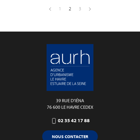
1
2
3
39 RUE D’IÉNA
76 600 LE HAVRE CEDEX
02 35 42 17 88
NOUS CONTACTER