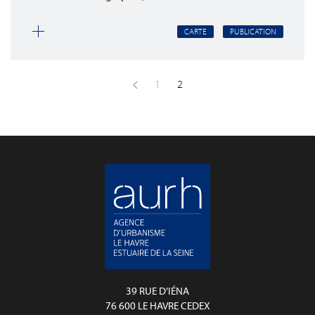
CARTE
PUBLICATION
1
2
39 RUE D’IÉNA
76 600 LE HAVRE CEDEX