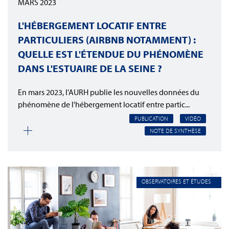
MARS 2023
L'HÉBERGEMENT LOCATIF ENTRE
PARTICULIERS (AIRBNB NOTAMMENT) :
QUELLE EST L'ÉTENDUE DU PHÉNOMÈNE
DANS L'ESTUAIRE DE LA SEINE ?
En mars 2023, l'AURH publie les nouvelles données du
phénomène de l'hébergement locatif entre partic...
PUBLICATION
VIDÉO
NOTE DE SYNTHÈSE
OBSERVATOIRES ET ÉTUDES