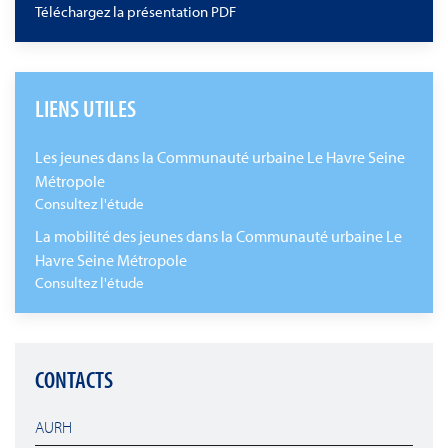
Téléchargez la présentation PDF
LIENS UTILES
Les jeunes dans la Communauté urbaine Le Havre Seine
Métropole
Consultez l'étude
La mobilité des jeunes dans la Communauté urbaine Le
Havre Seine Métropole
Consultez l'étude
CONTACTS
AURH