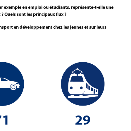
par exemple en emploi ou étudiants, représente-t-elle une
? Quels sont les principaux
flux ?
nsport en développement chez les jeunes et sur leurs
71
29