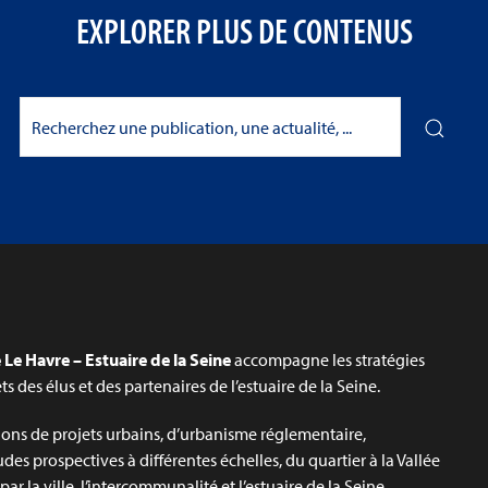
EXPLORER PLUS DE CONTENUS
Le Havre – Estuaire de la Seine
accompagne les stratégies
jets des élus et des partenaires de l’estuaire de la Seine.
ons de projets urbains, d’urbanisme réglementaire,
udes prospectives à différentes échelles, du quartier à la Vallée
ar la ville, l’intercommunalité et l’estuaire de la Seine.