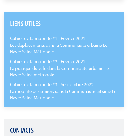
LIENS UTILES
Cahier de la mobilité #1 - Février 2021
Les déplacements dans la Communauté urbaine Le
Havre Seine Métropole.
Cahier de la mobilité #2 - Février 2021
La pratique du vélo dans la Communauté urbaine Le
Havre Seine métropole.
Cahier de la mobilité #3 - Septembre 2022
La mobilité des seniors dans la Communauté urbaine Le
Havre Seine Métropole
CONTACTS