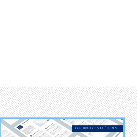
OBSERVATOIRES ET ÉTUDES