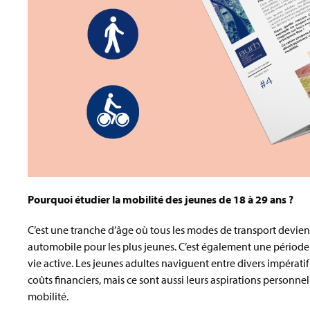
Pourquoi étudier la mobilité des jeunes de 18 à 29 ans ?
C’est une tranche d’âge où tous les modes de transport devi
automobile pour les plus jeunes. C’est également une période d
vie active. Les jeunes adultes naviguent entre divers impératifs,
coûts financiers, mais ce sont aussi leurs aspirations personne
mobilité.