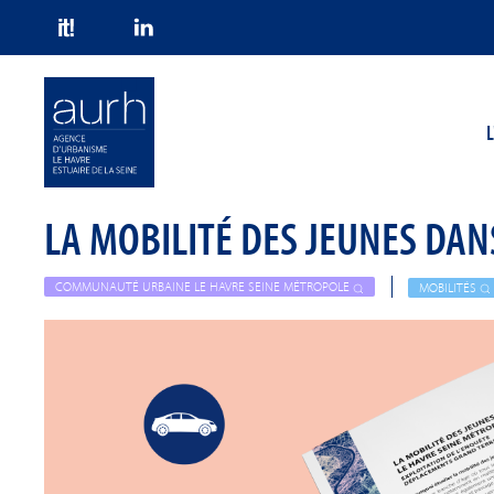
Skip to main content
L
LA MOBILITÉ DES JEUNES DA
COMMUNAUTÉ URBAINE LE HAVRE SEINE MÉTROPOLE
MOBILITÉS