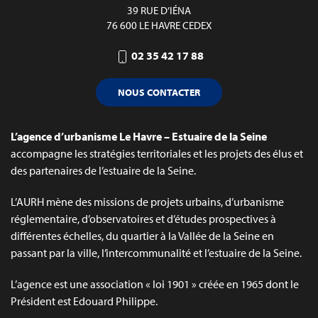
39 RUE D’IÉNA
76 600 LE HAVRE CEDEX
02 35 42 17 88
NOUS CONTACTER
L’agence d’urbanisme Le Havre – Estuaire de la Seine
accompagne les stratégies territoriales et les projets des élus et
des partenaires de l’estuaire de la Seine.
L’AURH mène des missions de projets urbains, d’urbanisme
réglementaire, d’observatoires et d’études prospectives à
différentes échelles, du quartier à la Vallée de la Seine en
passant par la ville, l’intercommunalité et l’estuaire de la Seine.
L’agence est une association « loi 1901 » créée en 1965 dont le
Président est Edouard Philippe.