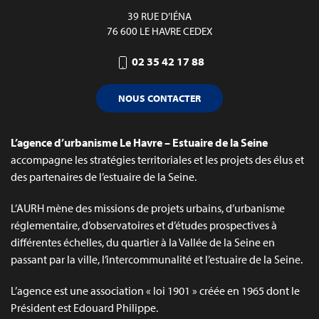
39 RUE D’IÉNA
76 600 LE HAVRE CEDEX
02 35 42 17 88
NOUS CONTACTER
L’agence d’urbanisme Le Havre – Estuaire de la Seine
accompagne les stratégies territoriales et les projets des élus et
des partenaires de l’estuaire de la Seine.
L’AURH mène des missions de projets urbains, d’urbanisme
réglementaire, d’observatoires et d’études prospectives à
différentes échelles, du quartier à la Vallée de la Seine en
passant par la ville, l’intercommunalité et l’estuaire de la Seine.
L’agence est une association « loi 1901 » créée en 1965 dont le
Président est Edouard Philippe.