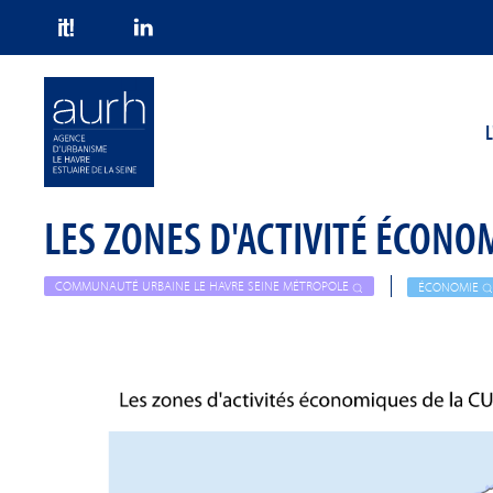
Skip to main content
L
LES ZONES D'ACTIVITÉ ÉCON
COMMUNAUTÉ URBAINE LE HAVRE SEINE MÉTROPOLE
ÉCONOMIE