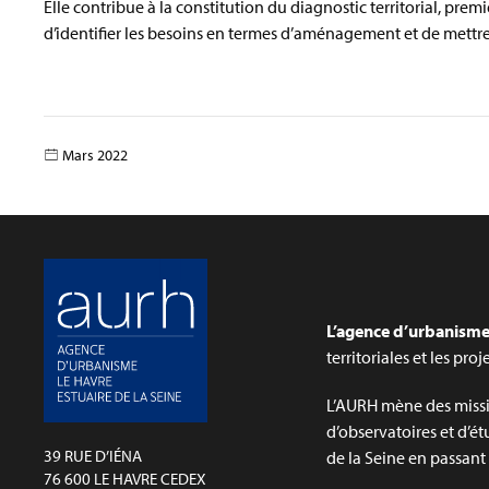
Elle contribue à la constitution du diagnostic territorial, prem
d’identifier les besoins en termes d’aménagement et de mettre 
Mars 2022
L’agence d’urbanisme 
territoriales et les pro
L’AURH mène des missi
d’observatoires et d’ét
39 RUE D’IÉNA
de la Seine en passant p
76 600 LE HAVRE CEDEX