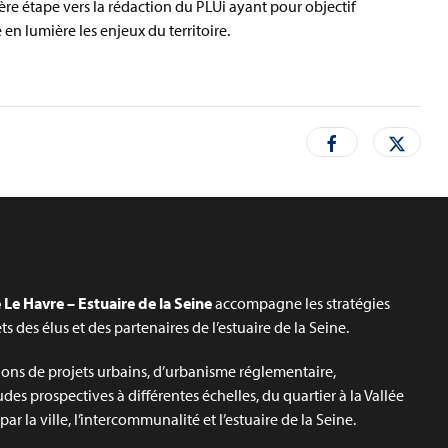
ière étape vers la rédaction du PLUi ayant pour objectif
en lumière les enjeux du territoire.
Le Havre – Estuaire de la Seine
accompagne les stratégies
jets des élus et des partenaires de l’estuaire de la Seine.
ons de projets urbains, d’urbanisme réglementaire,
udes prospectives à différentes échelles, du quartier à la Vallée
ar la ville, l’intercommunalité et l’estuaire de la Seine.