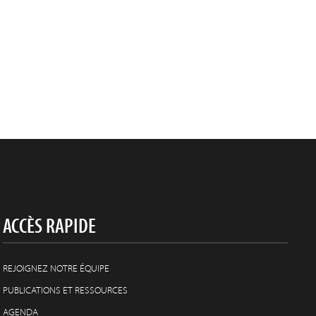
ACCÈS RAPIDE
REJOIGNEZ NOTRE ÉQUIPE
PUBLICATIONS ET RESSOURCES
AGENDA