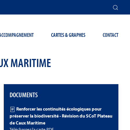
T ACCOMPAGNEMENT
CARTES & GRAPHES
CONTACT
AUX MARITIME
DOCUMENTS
Renforcer les continuités écologiques pour
préserver la biodiversité - Révision du SCoT Plateau
de Caux Maritime
Téléchargez la carte PDF